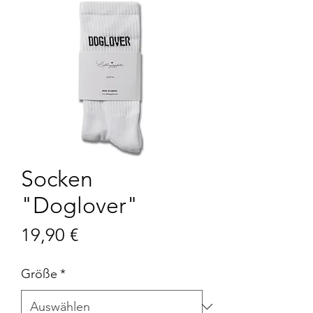
Socken
"Doglover"
Preis
19,90 €
Größe
*