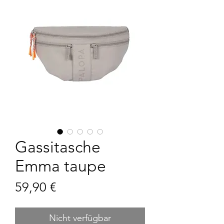
Gassitasche
Emma taupe
Preis
59,90 €
Nicht verfügbar