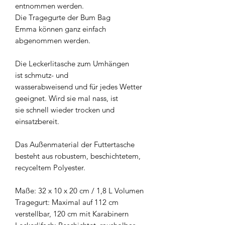
entnommen werden.
Die Tragegurte der Bum Bag
Emma können ganz einfach
abgenommen werden.
Die Leckerlitasche zum Umhängen
ist schmutz- und
wasserabweisend und für jedes Wetter
geeignet. Wird sie mal nass, ist
sie schnell wieder trocken und
einsatzbereit.
Das Außenmaterial der Futtertasche
besteht aus robustem, beschichtetem,
recyceltem Polyester.
Maße: 32 x 10 x 20 cm / 1,8 L Volumen
Tragegurt:
Maximal auf 112 cm
verstellbar, 120 cm mit Karabinern