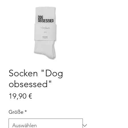
Socken "Dog
obsessed"
Preis
19,90 €
Größe
*