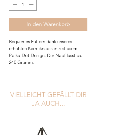
In den Warenkorb
Bequemes Futtern dank unseres
erhöhten Kermiknapfs in zeitlosem
Polka-Dot-Design. Der Napf fasst ca.
240 Gramm.
VIELLEICHT GEFÄLLT DIR
JA AUCH...