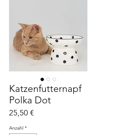
Katzenfutternapf
Polka Dot
Preis
25,50 €
Anzahl
*