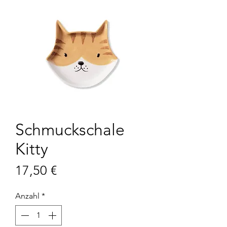
Schmuckschale
Kitty
Preis
17,50 €
Anzahl
*