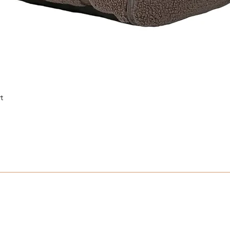
t
Schnellansicht