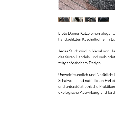
Biete Deiner Katze einen elegant
handgefilzten Kuschelhöhle im Loo
Jedes Stück wird in Nepal von Ha
des fairen Handels, und verbinde
zeitgenössischem Design.
Umweltfreundlich und Natürlich: H
Schafwolle und natürlichen Farbs
und unterstützt ethische Praktike
ökologische Auswirkung und förde