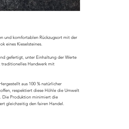
en und komfortablen Rückzugsort mit der
k eines Kieselsteines.
nd gefertigt, unter Einhaltung der Werte
t traditionelles Handwerk mit
ergestellt aus 100 % natürlicher
toffen, respektiert diese Höhle die Umwelt
n. Die Produktion minimiert die
rt gleichzeitig den fairen Handel.