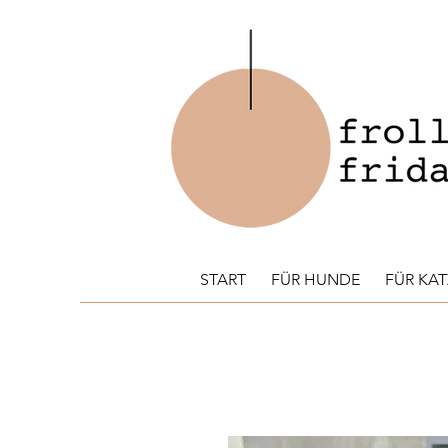
START
FÜR HUNDE
FÜR KA