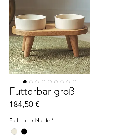
Futterbar groß
Preis
184,50 €
Farbe der Näpfe
*