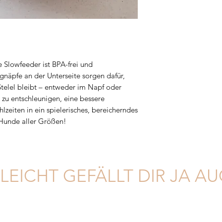
e Slowfeeder ist BPA-frei und
gnäpfe an der Unterseite sorgen dafür,
Stelel bleibt – entweder im Napf oder
r zu entschleunigen, eine bessere
zeiten in ein spielerisches, bereicherndes
r Hunde aller Größen!
LLEICHT GEFÄLLT DIR JA AUC