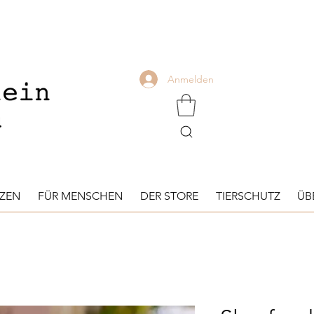
Anmelden
TZEN
FÜR MENSCHEN
DER STORE
TIERSCHUTZ
ÜB