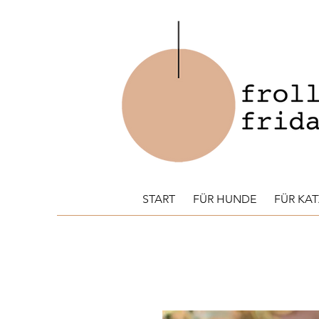
START
FÜR HUNDE
FÜR KA