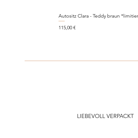
Autositz Clara - Teddy braun *limitier
Preis
115,00 €
LIEBEVOLL VERPACKT