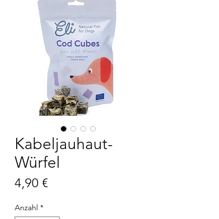
Kabeljauhaut-
Würfel
Preis
4,90 €
Anzahl
*