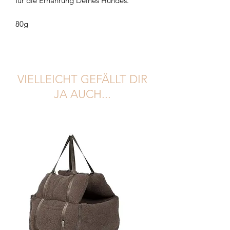
für die Ernährung Deines Hundes.
80g
VIELLEICHT GEFÄLLT DIR
JA AUCH...