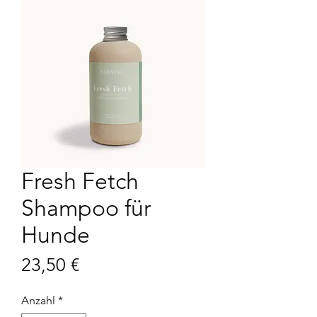
Fresh Fetch
Shampoo für
Hunde
Preis
23,50 €
Anzahl
*