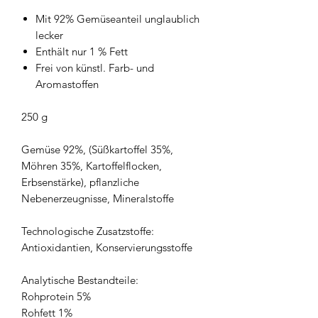
Mit 92% Gemüseanteil unglaublich
lecker
Enthält nur 1 % Fett
Frei von künstl. Farb- und
Aromastoffen
250 g
Gemüse 92%, (Süßkartoffel 35%,
Möhren 35%, Kartoffelflocken,
Erbsenstärke), pflanzliche
Nebenerzeugnisse, Mineralstoffe
Technologische Zusatzstoffe:
Antioxidantien, Konservierungsstoffe
Analytische Bestandteile:
Rohprotein 5%
Rohfett 1%