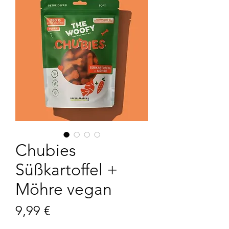
Chubies
Süßkartoffel +
Möhre vegan
Preis
9,99 €